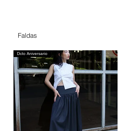
Faldas
Dcto Aniversario